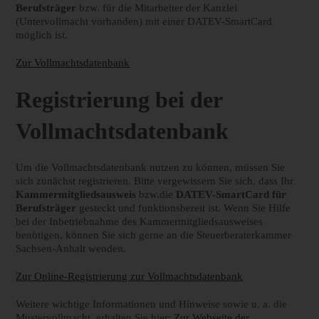
Berufsträger
bzw. für die Mitarbeiter der Kanzlei
(Untervollmacht vorhanden) mit einer DATEV-SmartCard
möglich ist.
Zur Vollmachtsdatenbank
Registrierung bei der
Vollmachtsdatenbank
Um die Vollmachtsdatenbank nutzen zu können, müssen Sie
sich zunächst registrieren. Bitte vergewissern Sie sich, dass Ihr
Kammermitgliedsausweis
bzw.die
DATEV-SmartCard für
Berufsträger
gesteckt und funktionsbereit ist. Wenn Sie Hilfe
bei der Inbetriebnahme des Kammermitgliedsausweises
benötigen, können Sie sich gerne an die Steuerberaterkammer
Sachsen-Anhalt wenden.
Zur Online-Registrierung zur Vollmachtsdatenbank
Weitere wichtige Informationen und Hinweise sowie u. a. die
Mustervollmacht, erhalten Sie hier:
Zur Webseite der