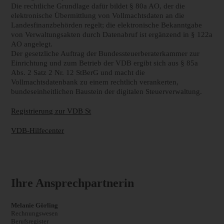
Die rechtliche Grundlage dafür bildet § 80a AO, der die
elektronische Übermittlung von Vollmachtsdaten an die
Landesfinanzbehörden regelt; die elektronische Bekanntgabe
von Verwaltungsakten durch Datenabruf ist ergänzend in § 122a
AO angelegt.
Der gesetzliche Auftrag der Bundessteuerberaterkammer zur
Einrichtung und zum Betrieb der VDB ergibt sich aus § 85a
Abs. 2 Satz 2 Nr. 12 StBerG und macht die
Vollmachtsdatenbank zu einem rechtlich verankerten,
bundeseinheitlichen Baustein der digitalen Steuerverwaltung.
Registrierung zur VDB St
VDB-Hilfecenter
Ihre Ansprechpartnerin
Melanie Görling
Rechnungswesen
Berufsregister