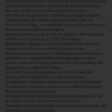
reduziert Einzelnachweise und Rückfragen und gibt der Kanzlei
jederzeit einen klaren Überblick über der Finanzverwaltung
bekannte Verfahrens- und Bekanntgabevollmachten.
Die VDB St ist zugleich der Schlüssel zu wichtigen digitalen
Verfahren: Über sie werden steuerliche Datenabrufe wie
elektronische Belege, vorausgefüllte Steuererklärungsdaten und
Steuerkontoinformationen ermöglicht.
Besondere Bedeutung hat sie für den Digitalen Verwaltungsakt
(DIVA), denn über die in der VDB St hinterlegte
Bekanntgabevollmacht kann der elektronische Bescheidweg
gegenüber der Finanzverwaltung gesteuert werden.
Steuerbescheide und andere Verwaltungsakte werden dadurch
nicht mehr nur papiergebunden bekanntgegeben, sondern
können elektronisch bereitgestellt und über die unterstützende
Kanzleisoftware abgerufen werden.
Dass viele Fachsoftwareanbieter die VDB St bereits über
Schnittstellen integriert haben, macht sie besonders
praxistauglich: Mandatsverhältnisse lassen sich in bestehende
Kanzleiabläufe einbinden, ohne dass ein vollständig separater
Prozess aufgebaut werden muss.
So entsteht ein durchgängiger digitaler Vollmachtsprozess, der
Kanzleien entlastet, die Kommunikation mit der
Finanzverwaltung beschleunigt und die Zusammenarbeit für alle
Beteiligten transparenter macht.