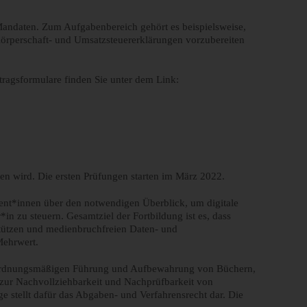
 Mandaten. Zum Aufgabenbereich gehört es beispielsweise,
Körperschaft- und Umsatzsteuererklärungen vorzubereiten
ragsformulare finden Sie unter dem Link:
ten wird. Die ersten Prüfungen starten im März 2022.
ent*innen über den notwendigen Überblick, um digitale
n zu steuern. Gesamtziel der Fortbildung ist es, dass
stützen und medienbruchfreien Daten- und
Mehrwert.
zur ordnungsmäßigen Führung und Aufbewahrung von Büchern,
zur Nachvollziehbarkeit und Nachprüfbarkeit von
stellt dafür das Abgaben- und Verfahrensrecht dar. Die