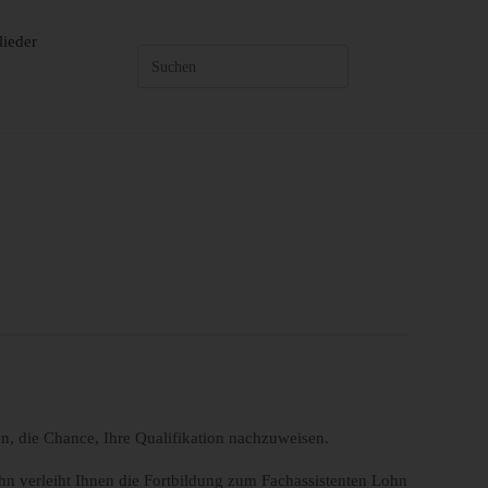
lieder
en, die Chance, Ihre Qualifikation nachzuweisen.
hn verleiht Ihnen die Fortbildung zum Fachassistenten Lohn