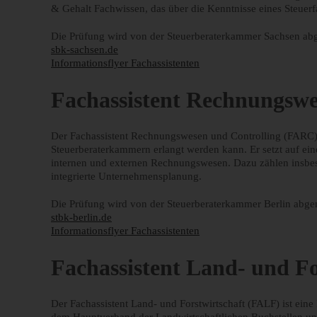
& Gehalt Fachwissen, das über die Kenntnisse eines Steuerf
Die Prüfung wird von der Steuerberaterkammer Sachsen abg
sbk-sachsen.de
Informationsflyer Fachassistenten
Fachassistent Rechnungswe
Der Fachassistent Rechnungswesen und Controlling (FARC) is
Steuerberaterkammern erlangt werden kann. Er setzt auf ei
internen und externen Rechnungswesen. Dazu zählen insbeso
integrierte Unternehmensplanung.
Die Prüfung wird von der Steuerberaterkammer Berlin abgen
stbk-berlin.de
Informationsflyer Fachassistenten
Fachassistent Land- und Fo
Der Fachassistent Land- und Forstwirtschaft (FALF) ist ein