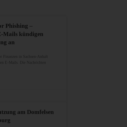
r Phishing –
E-Mails kündigen
ung an
r Finanzen in Sachsen-Anhalt
ten E-Mails. Die Nachrichten
utzung am Domfelsen
burg