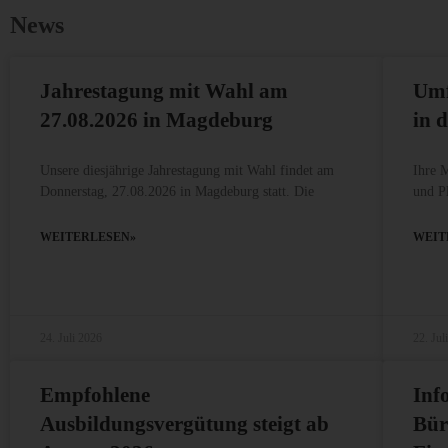
News
Jahrestagung mit Wahl am
Umf
27.08.2026 in Magdeburg
in 
Unsere diesjährige Jahrestagung mit Wahl findet am
Ihre 
Donnerstag, 27.08.2026 in Magdeburg statt. Die
und P
WEITERLESEN»
WEIT
24. Juli 2026
22. Jul
Empfohlene
Inf
Ausbildungsvergütung steigt ab
Bür