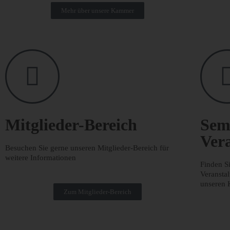
Mehr über unsere Kammer
Mitglieder-Bereich
Sem
Ver
Besuchen Sie gerne unseren Mitglieder-Bereich für
weitere Informationen
Finden S
Veranstal
unseren 
Zum Mitglieder-Bereich