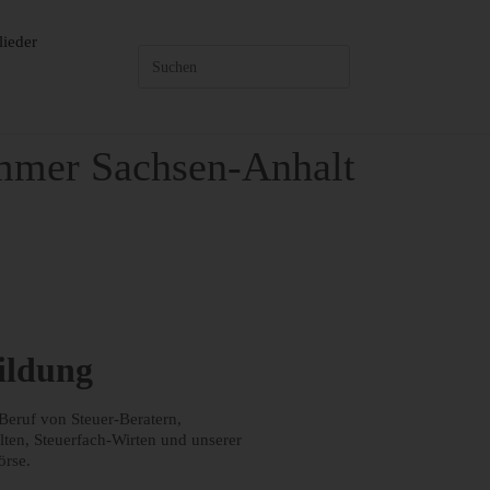
lieder
ammer Sachsen-Anhalt
ildung
Beruf von Steuer-Beratern,
lten, Steuerfach-Wirten und unserer
örse.